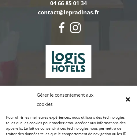
04 66 85 01 34
contact@lepradinas.fr
Gérer le consentement aux
cookies
Pour offrir les meilleures expériences, nous utilisons des technologies
telles que les cookies pour stocker et/ou accéder aux informations des
appareils. Le fait de consentir à ces technologies nous permettra de
traiter des données telles que le comportement de navigation ou les ID