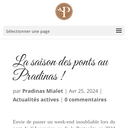
Sélectionner une page
La saison des ponts au
Pradinas !
par
Pradinas Mialet
|
Avr 25, 2024
|
Actualités actives
|
0 commentaires
Envie de passer un week-end inoubliable lors du