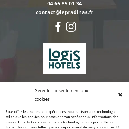
04 66 85 01 34
contact@lepradinas.fr
Gérer le consentement aux
cookies
Pour offrir les meilleures expériences, nous utilisons des technologies
telles que les cookies pour stocker et/ou accéder aux informations des
appareils. Le fait de consentir à ces technologies nous permettra de
traiter des données telles que le comportement de navigation ou les ID