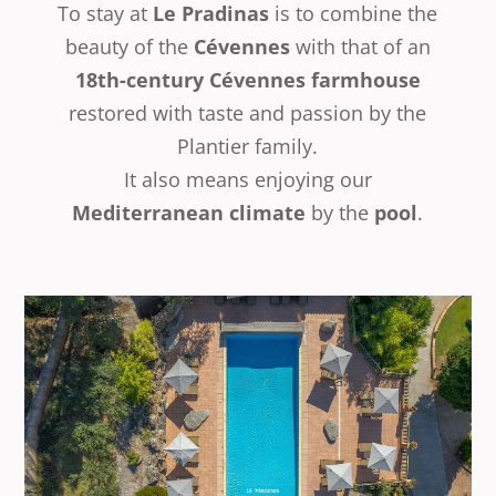
To stay at
Le Pradinas
is to combine the
beauty of the
Cévennes
with that of an
18th-century Cévennes farmhouse
restored with taste and passion by the
Plantier family.
It also means enjoying our
Mediterranean climate
by the
pool
.