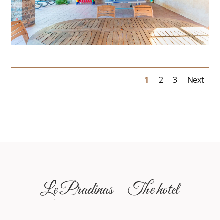
1
2
3
Next
Le Pradinas – The hotel