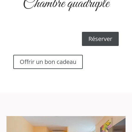
Chambre quadruple
Réserver
Offrir un bon cadeau